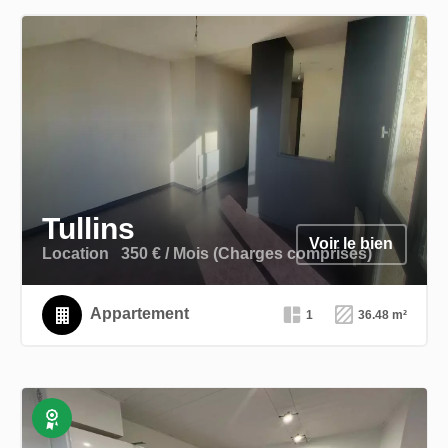
Tullins
Voir le bien
Location
350 € / Mois (Charges comprises)
Appartement
1
36.48 m²