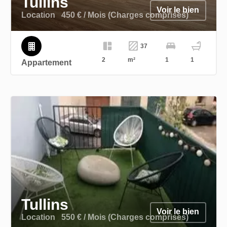
Tullins
Voir le bien
Location
450 € / Mois (Charges comprises)
37
2
m²
1
1
Appartement
Tullins
Voir le bien
Location
550 € / Mois (Charges comprises)