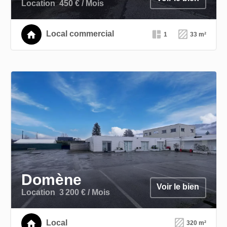
Location
450 € / Mois
Local commercial
1
33 m²
Domène
Voir le bien
Location
3 200 € / Mois
Local
320 m²