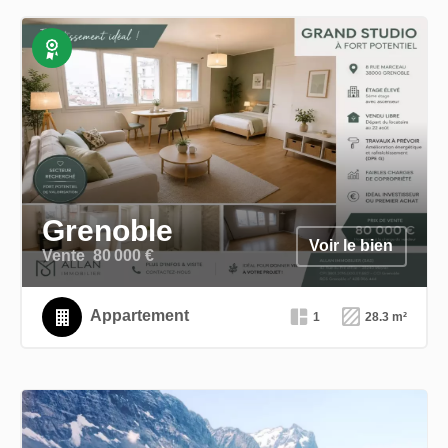
Exclusivité
Grenoble
Voir le bien
Vente
80 000 €
Appartement
1
28.3 m²