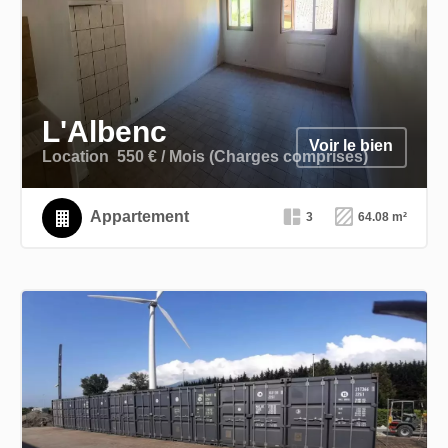
L'Albenc
Voir le bien
Location
550 € / Mois (Charges comprises)
Appartement
3
64.08 m²