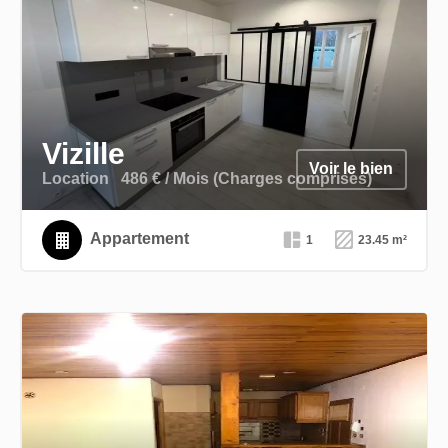
Exclusivité
Vizille
Voir le bien
Location
486 € / Mois (Charges comprises)
Appartement
1
23.45 m²