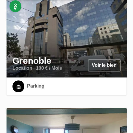
Exclusivité
Grenoble
Voir le bien
Location
100 € / Mois
Parking