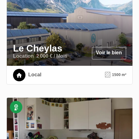
Le Cheylas
Voir le bien
Location
2 000 € / Mois
Local
1500 m²
Exclusivité