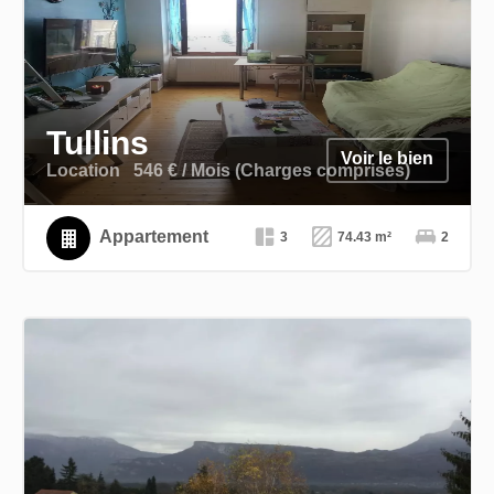
Tullins
Voir le bien
Location
546 € / Mois (Charges comprises)
Appartement
3
74.43 m²
2