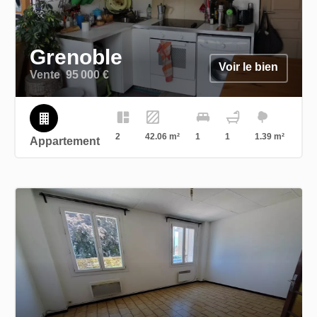
Grenoble
Voir le bien
Vente
95 000 €
2
42.06 m²
1
1
1.39 m²
Appartement