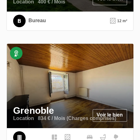
Location
400 € / Mois
Bureau
12 m²
Exclusivité
Grenoble
Voir le bien
Location
834 € / Mois (Charges comprises)