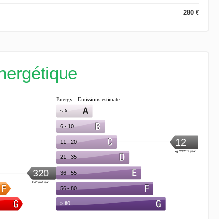
280 €
énergétique