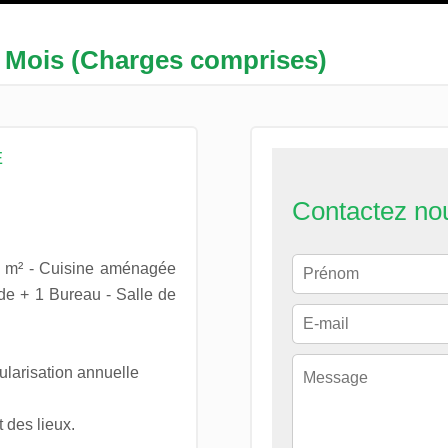
/ Mois (Charges comprises)
E
Contactez no
0 m² - Cuisine aménagée
de + 1 Bureau - Salle de
ularisation annuelle
 des lieux.