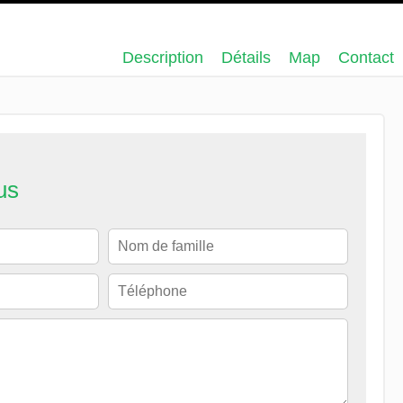
Description
Détails
Map
Contact
us