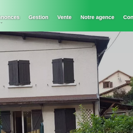
nnonces
Gestion
Vente
Notre agence
Con