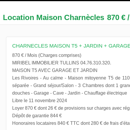
Location Maison Charnècles
870 € 
CHARNECLES MAISON T5 + JARDIN + GARAG
870 € / Mois (Charges comprises)
MIRIBEL IMMOBILIER TULLINS 04.76.310.320.
MAISON T5 AVEC GARAGE ET JARDIN
Les Rivoires - Au calme - Maison mitoyenne T5 de 11
séparée - Grand séjour/Salon - 3 Chambres dont 1 gran
douches - Garage - Cave - Jardin - Chauffage électrique
Libre le 11 novembre 2024
Loyer 870 € dont 26 € de provisions sur charges avec rég
Dépôt de garantie 844 €
Honoraires locataires 840 € TTC dont 280 € de frais d'état