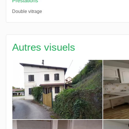
Prestations
Double vitrage
Autres visuels