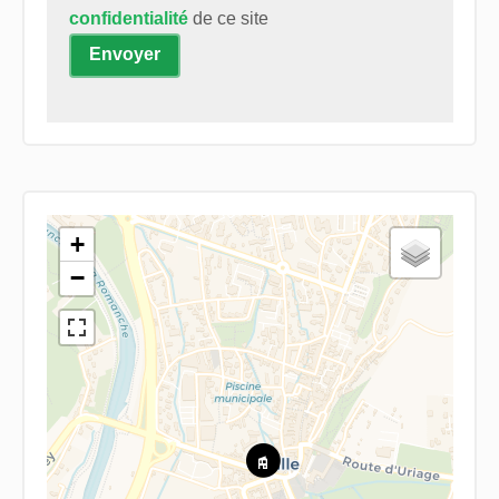
confidentialité
de ce site
Envoyer
+
−