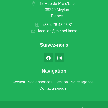
42 Rue du Pré d'Elle
38240 Meylan
France
+33 4 76 48 23 81
location@miribel.immo
Suivez-nous
Navigation
Accueil
Nos annonces
Gestion
Notre agence
Contactez-nous