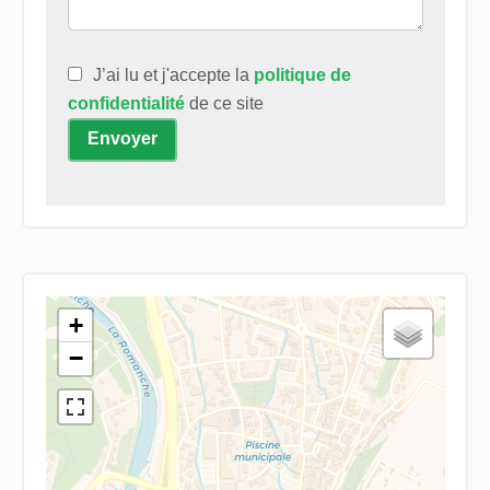
J’ai lu et j'accepte la
politique de
confidentialité
de ce site
Envoyer
+
−