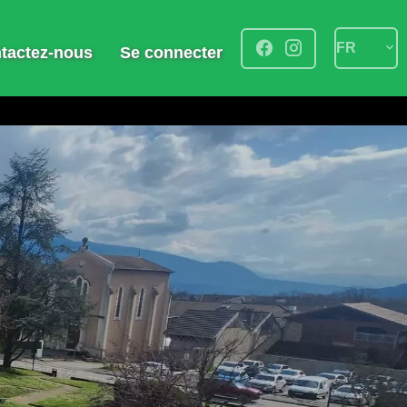
FR
tactez-nous
Se connecter