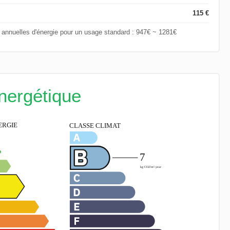
115 €
annuelles d'énergie pour un usage standard : 947€ ~ 1281€
énergétique