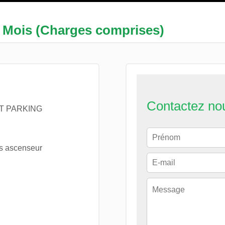
/ Mois (Charges comprises)
Contactez no
T PARKING
s ascenseur