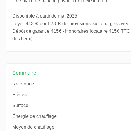
Une place de parking privatif complète le bien.
Disponible à partir de mai 2025
Loyer 443 € dont 28 € de provisions sur charges avec r
Dépôt de garantie 415€ - Honoraires locataire 415€ TTC (
des lieux).
Sommaire
Référence
Pièces
Surface
Énergie de chauffage
Moyen de chauffage