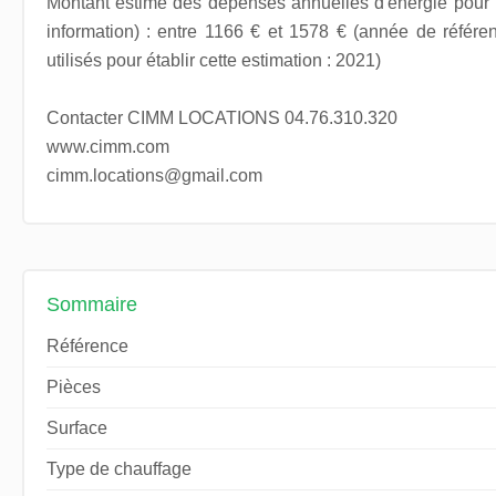
Montant estimé des dépenses annuelles d'énergie pour
information) : entre 1166 € et 1578 € (année de référen
utilisés pour établir cette estimation : 2021)
Contacter CIMM LOCATIONS 04.76.310.320
www.cimm.com
cimm.locations@gmail.com
Sommaire
Référence
Pièces
Surface
Type de chauffage