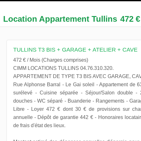
Location Appartement Tullins
472 €
TULLINS T3 BIS + GARAGE + ATELIER + CAVE
472 € / Mois (Charges comprises)
CIMM LOCATIONS TULLINS 04.76.310.320.
APPARTEMENT DE TYPE T3 BIS AVEC GARAGE, CAV
Rue Alphonse Barral - Le Gai soleil - Appartement de 
surélevé - Cuisine séparée - Séjour/Salon double -
douches - WC séparé - Buanderie - Rangements - Garage 
Libre - Loyer 472 € dont 30 € de provisions sur char
annuelle - Dépôt de garantie 442 € - Honoraires locata
de frais d'état des lieux.