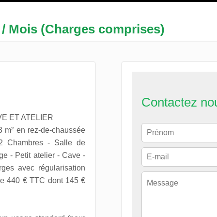
 / Mois (Charges comprises)
Contactez no
E ET ATELIER
63 m² en rez-de-chaussée
 2 Chambres - Salle de
- Petit atelier - Cave -
ges avec régularisation
ire 440 € TTC dont 145 €