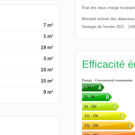
État des lieux charge locataire
Montant estimé des dépenses an
7 m²
l'énergie de l'année 2021 : 11
1 m²
19 m²
3 m²
Efficacité 
10 m²
10 m²
9 m²