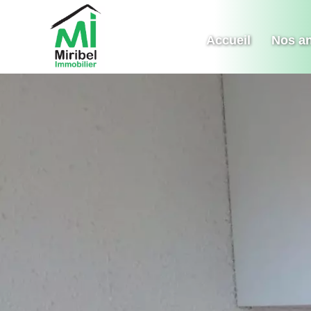
Accueil
Nos a