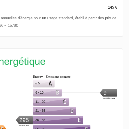
145 €
nuelles d'énergie pour un usage standard, établi à partir des prix de
66€ ~ 1578€
énergétique