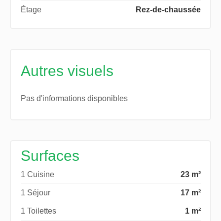
Étage
Rez-de-chaussée
Autres visuels
Pas d'informations disponibles
Surfaces
1 Cuisine
23 m²
1 Séjour
17 m²
1 Toilettes
1 m²