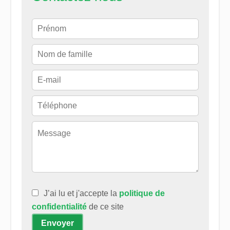
J’ai lu et j'accepte la
politique de
confidentialité
de ce site
Envoyer