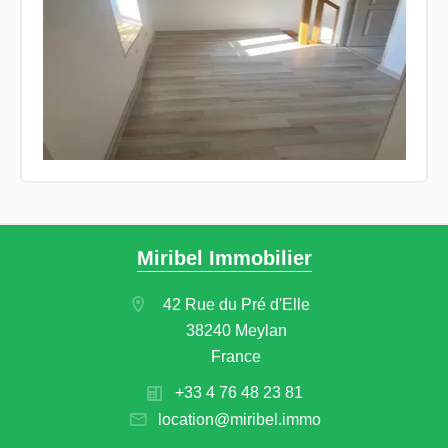
Miribel Immobilier
42 Rue du Pré d'Elle
38240 Meylan
France
+33 4 76 48 23 81
location@miribel.immo