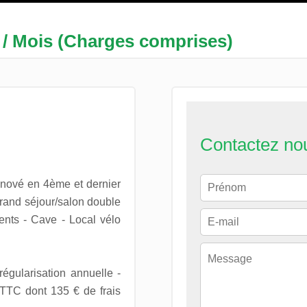
 / Mois (Charges comprises)
Contactez no
rénové en 4ème et dernier
rand séjour/salon double
nts - Cave - Local vélo
égularisation annuelle -
 TTC dont 135 € de frais