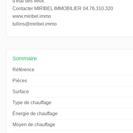
d'état des lieux.
Contacter MIRIBEL IMMOBILIER 04.76.310.320
www.miribel.immo
tullins@miribel.immo
Sommaire
Référence
Pièces
Surface
Type de chauffage
Énergie de chauffage
Moyen de chauffage