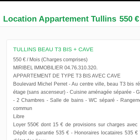
Location Appartement Tullins
550 €
TULLINS BEAU T3 BIS + CAVE
550 € / Mois (Charges comprises)
MIRIBEL IMMOBILIER 04.76.310.320.
APPARTEMENT DE TYPE T3 BIS AVEC CAVE
Boulevard Michel Perret - Au centre ville, beau T3 bis 
étage (sans ascenseur) - Cuisine aménagée séparée - G
- 2 Chambres - Salle de bains - WC séparé - Rangeme
commun
Libre
Loyer 550€ dont 15 € de provisions sur charges avec r
Dépôt de garantie 535 € - Honoraires locataires 535 €