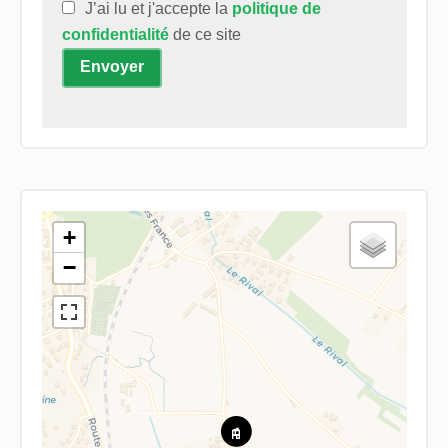
J’ai lu et j'accepte la
politique de
confidentialité
de ce site
Envoyer
+
−