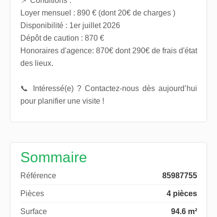
📌 Conditions :
Loyer mensuel : 890 € (dont 20€ de charges )
Disponibilité : 1er juillet 2026
Dépôt de caution : 870 €
Honoraires d'agence: 870€ dont 290€ de frais d'état
des lieux.
📞 Intéressé(e) ? Contactez-nous dès aujourd’hui
pour planifier une visite !
Sommaire
Référence
85987755
Pièces
4 pièces
Surface
94.6 m²