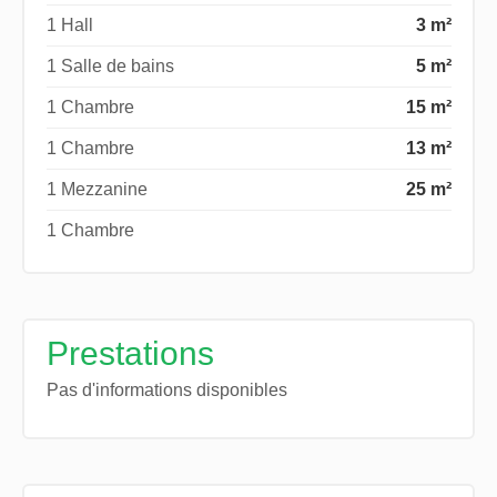
1 Hall
3 m²
1 Salle de bains
5 m²
1 Chambre
15 m²
1 Chambre
13 m²
1 Mezzanine
25 m²
1 Chambre
Prestations
Pas d'informations disponibles