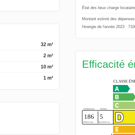
État des lieux charge locataire
Montant estimé des dépenses an
l'énergie de l'année 2023 : 71
32 m²
2 m²
Efficacité 
10 m²
1 m²