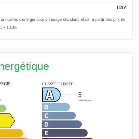
140 €
nuelles d'énergie pour un usage standard, établi à partir des prix de
0€ ~ 1010€
énergétique