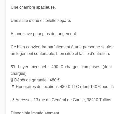
Une chambre spacieuse,
Une salle d’eau et toilette séparé,
Et une cave pour plus de rangement.
Ce bien conviendra parfaitement à une personne seule 
un logement confortable, bien situé et facile d’entretien.
💶 Loyer mensuel : 490 € charges comprises (dont 
charges)
🔒 Dépôt de garantie : 480 €
🧾 Honoraires de location : 480 € TTC (dont 140 € pour l’é
📍 Adresse : 13 rue du Général de Gaulle, 38210 Tullins
Disponible immédiatement.