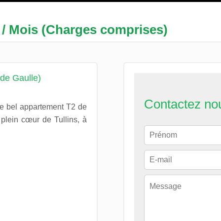
 / Mois (Charges comprises)
 de Gaulle)
Contactez no
ce bel appartement T2 de
 plein cœur de Tullins, à