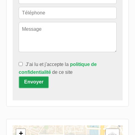
J’ai lu et j'accepte la
politique de
confidentialité
de ce site
Envoyer
+