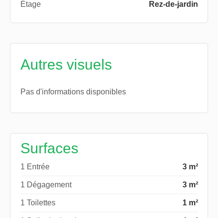
Étage
Rez-de-jardin
Autres visuels
Pas d'informations disponibles
Surfaces
1 Entrée
3 m²
1 Dégagement
3 m²
1 Toilettes
1 m²