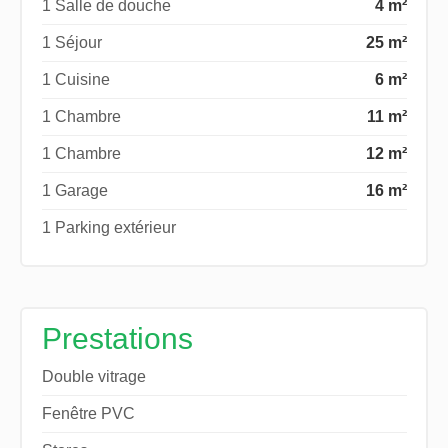
1 Salle de douche
4 m²
1 Séjour
25 m²
1 Cuisine
6 m²
1 Chambre
11 m²
1 Chambre
12 m²
1 Garage
16 m²
1 Parking extérieur
Prestations
Double vitrage
Fenêtre PVC