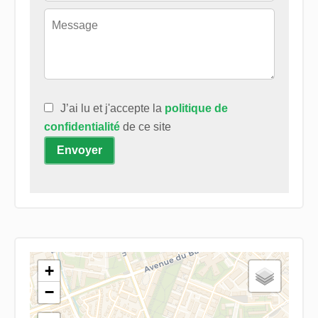
J’ai lu et j'accepte la
politique de
confidentialité
de ce site
Envoyer
+
−