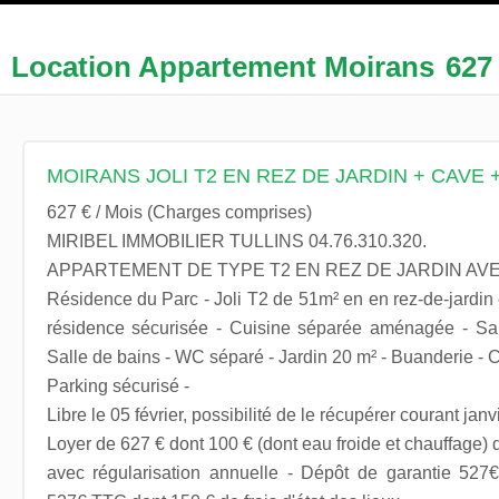
Location Appartement Moirans
627
MOIRANS JOLI T2 EN REZ DE JARDIN + CAVE 
627 € / Mois (Charges comprises)
MIRIBEL IMMOBILIER TULLINS 04.76.310.320.
APPARTEMENT DE TYPE T2 EN REZ DE JARDIN AV
Résidence du Parc - Joli T2 de 51m² en en rez-de-jardin
résidence sécurisée - Cuisine séparée aménagée - Sal
Salle de bains - WC séparé - Jardin 20 m² - Buanderie - C
Parking sécurisé -
Libre le 05 février, possibilité de le récupérer courant janv
Loyer de 627 € dont 100 € (dont eau froide et chauffage) 
avec régularisation annuelle - Dépôt de garantie 527€