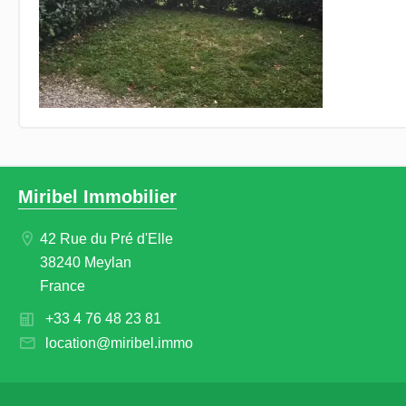
Miribel Immobilier
42 Rue du Pré d'Elle
38240 Meylan
France
+33 4 76 48 23 81
location@miribel.immo