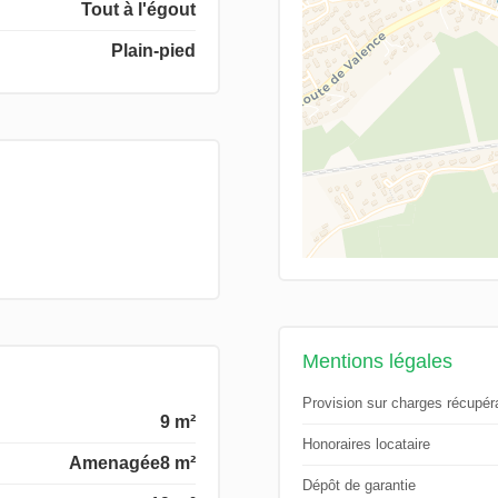
Tout à l'égout
Plain-pied
Mentions légales
Provision sur charges récupér
9 m²
Honoraires locataire
Amenagée
8 m²
Dépôt de garantie