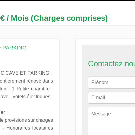
 € / Mois (Charges comprises)
+ PARKING
Contactez no
EC CAVE ET PARKING
 entièrement rénové dans
on - 1 Petite chambre -
ave - Volets électriques -
ier
de provisions sur charges
 - Honoraires locataires