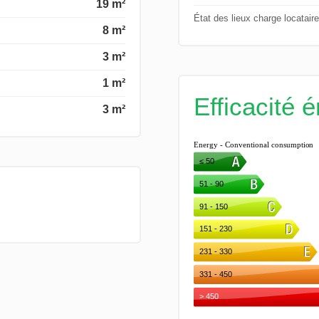
19 m²
État des lieux charge locataire
8 m²
3 m²
1 m²
Efficacité 
3 m²