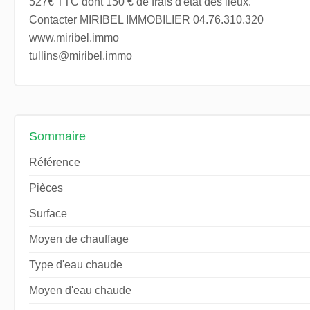
527€ TTC dont 150 € de frais d'état des lieux.
Contacter MIRIBEL IMMOBILIER 04.76.310.320
www.miribel.immo
tullins@miribel.immo
Sommaire
Référence
Pièces
Surface
Moyen de chauffage
Type d'eau chaude
Moyen d'eau chaude