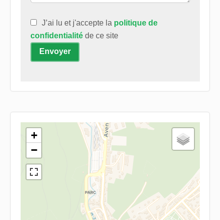
J’ai lu et j'accepte la
politique de
confidentialité
de ce site
Envoyer
+
−