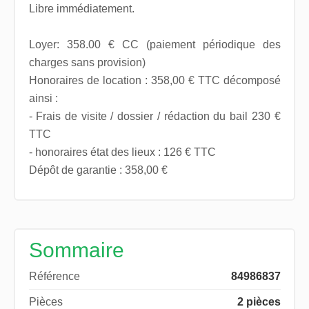
Libre immédiatement.
Loyer: 358.00 € CC (paiement périodique des
charges sans provision)
Honoraires de location : 358,00 € TTC décomposé
ainsi :
- Frais de visite / dossier / rédaction du bail 230 €
TTC
- honoraires état des lieux : 126 € TTC
Dépôt de garantie : 358,00 €
Sommaire
Référence
84986837
Pièces
2 pièces