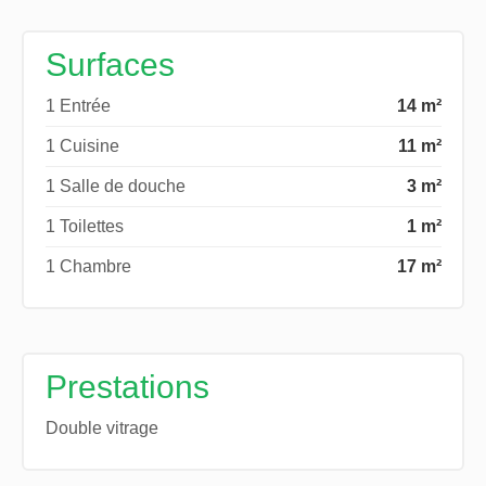
Surfaces
1 Entrée
14 m²
1 Cuisine
11 m²
1 Salle de douche
3 m²
1 Toilettes
1 m²
1 Chambre
17 m²
Prestations
Double vitrage