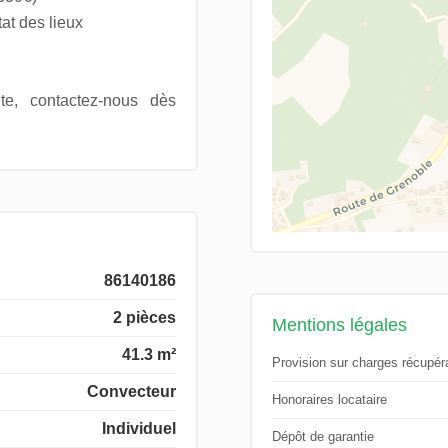
at des lieux
te, contactez-nous dès
86140186
2 pièces
Mentions légales
41.3 m²
Provision sur charges récupér
Convecteur
Honoraires locataire
Individuel
Dépôt de garantie