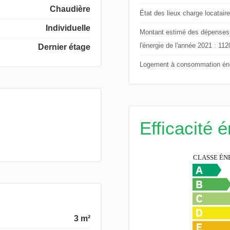
Chaudière
État des lieux charge locataire
Individuelle
Montant estimé des dépenses an
l'énergie de l'année 2021 : 11
Dernier étage
Logement à consommation éne
Efficacité 
3 m²