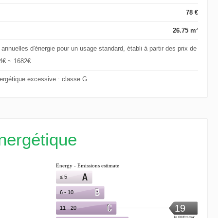
78 €
26.75 m²
nuelles d'énergie pour un usage standard, établi à partir des prix de
44€ ~ 1682€
rgétique excessive : classe G
énergétique