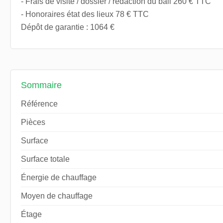
- Frais de visite / dossier / rédaction du bail 260 € TTC
- Honoraires état des lieux 78 € TTC
Dépôt de garantie : 1064 €
Sommaire
Référence
Pièces
Surface
Surface totale
Énergie de chauffage
Moyen de chauffage
Étage