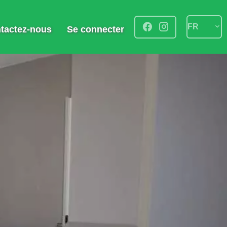
FR
tactez-nous
Se connecter