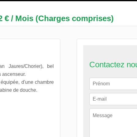
2 € / Mois (Charges comprises)
Contactez no
 Jaures/Chorier), bel
 ascenseur.
t équipée, d'une chambre
cabine de douche.