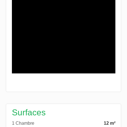
Surfaces
1 Chambre
12 m²