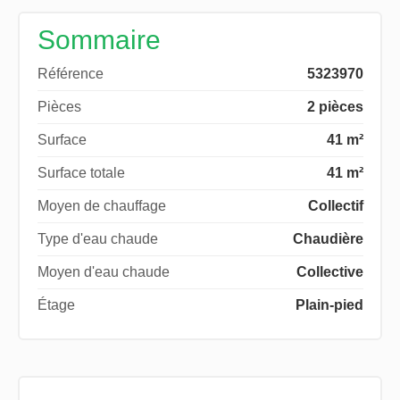
Sommaire
Référence
5323970
Pièces
2 pièces
Surface
41 m²
Surface totale
41 m²
Moyen de chauffage
Collectif
Type d'eau chaude
Chaudière
Moyen d'eau chaude
Collective
Étage
Plain-pied