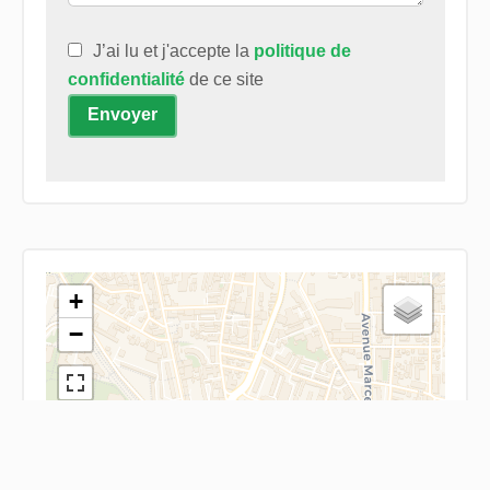
J’ai lu et j'accepte la
politique de
confidentialité
de ce site
Envoyer
+
−