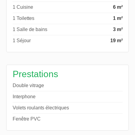
1 Cuisine
6 m²
1 Toilettes
1 m²
1 Salle de bains
3 m²
1 Séjour
19 m²
Prestations
Double vitrage
Interphone
Volets roulants électriques
Fenêtre PVC