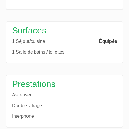
Surfaces
1 Séjour/cuisine
Équipée
1 Salle de bains / toilettes
Prestations
Ascenseur
Double vitrage
Interphone