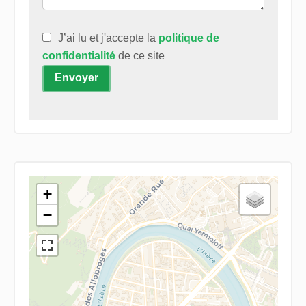
J’ai lu et j'accepte la
politique de
confidentialité
de ce site
Envoyer
+
−