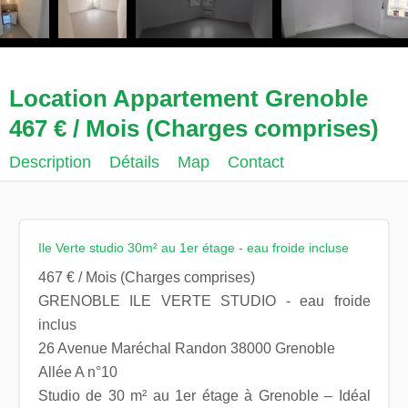
Location Appartement Grenoble
467 € / Mois (Charges comprises)
Description
Détails
Map
Contact
Ile Verte studio 30m² au 1er étage - eau froide incluse
467 € / Mois (Charges comprises)
GRENOBLE ILE VERTE STUDIO - eau froide
inclus
26 Avenue Maréchal Randon 38000 Grenoble
Allée A n°10
Studio de 30 m² au 1er étage à Grenoble – Idéal