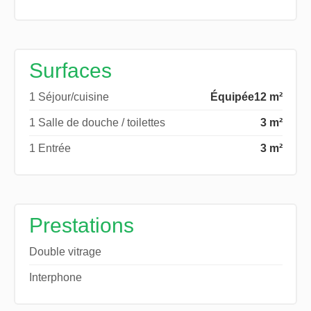
Surfaces
1 Séjour/cuisine
Équipée
12 m²
1 Salle de douche / toilettes
3 m²
1 Entrée
3 m²
Prestations
Double vitrage
Interphone