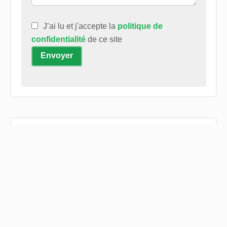
J’ai lu et j'accepte la
politique de
confidentialité
de ce site
Envoyer
+
−