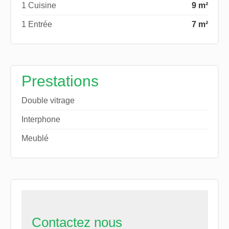
1 Cuisine
9 m²
1 Entrée
7 m²
Prestations
Double vitrage
Interphone
Meublé
Contactez nous