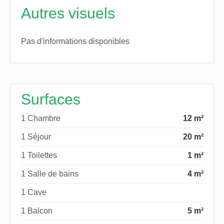
Autres visuels
Pas d'informations disponibles
Surfaces
1 Chambre
12 m²
1 Séjour
20 m²
1 Toilettes
1 m²
1 Salle de bains
4 m²
1 Cave
1 Balcon
5 m²