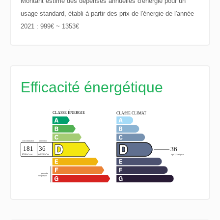
Montant estimé des dépenses annuelles d'énergie pour un
usage standard, établi à partir des prix de l'énergie de l'année
2021 : 999€ ~ 1353€
Efficacité énergétique