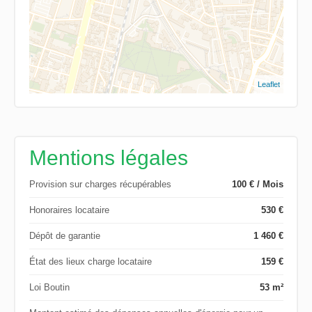
Leaflet
Mentions légales
Provision sur charges récupérables
100 € / Mois
Honoraires locataire
530 €
Dépôt de garantie
1 460 €
État des lieux charge locataire
159 €
Loi Boutin
53 m²