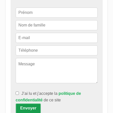
J’ai lu et j'accepte la
politique de
confidentialité
de ce site
Envoyer