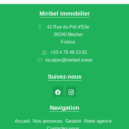
Miribel Immobilier
42 Rue du Pré d'Elle
38240 Meylan
France
+33 4 76 48 23 81
location@miribel.immo
Suivez-nous
Navigation
Accueil
Nos annonces
Gestion
Notre agence
Contactez-nous