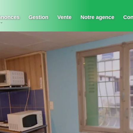
nnonces
Gestion
Vente
Notre agence
Con