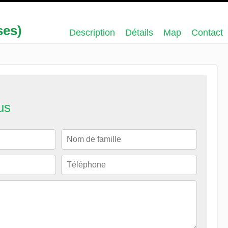
ses)
Description
Détails
Map
Contact
us