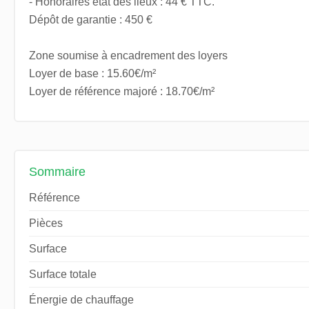
- Honoraires état des lieux : 44 € TTC.
Dépôt de garantie : 450 €
Zone soumise à encadrement des loyers
Loyer de base : 15.60€/m²
Loyer de référence majoré : 18.70€/m²
Sommaire
Référence
Pièces
Surface
Surface totale
Énergie de chauffage