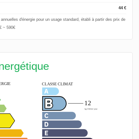
44 €
nuelles d'énergie pour un usage standard, établi à partir des prix de
0€ ~ 590€
énergétique