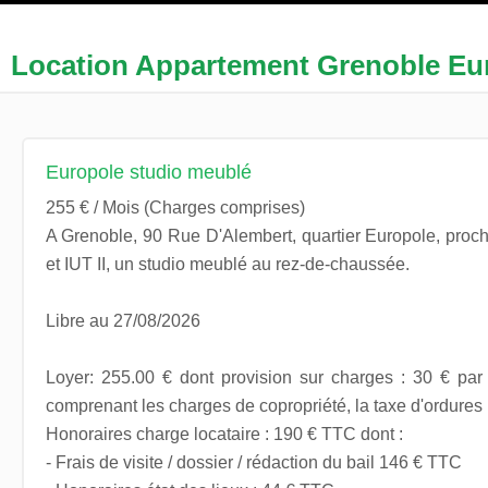
Location Appartement Grenoble Eu
Europole studio meublé
255 € / Mois (Charges comprises)
A Grenoble, 90 Rue D'Alembert, quartier Europole, proc
et IUT II, un studio meublé au rez-de-chaussée.
Libre au 27/08/2026
Loyer: 255.00 € dont provision sur charges : 30 € par 
comprenant les charges de copropriété, la taxe d'ordure
Honoraires charge locataire : 190 € TTC dont :
- Frais de visite / dossier / rédaction du bail 146 € TTC