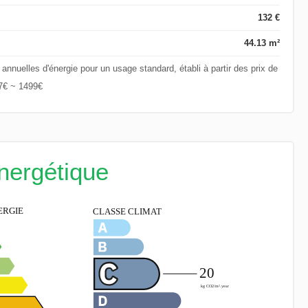
132 €
44.13 m²
nuelles d'énergie pour un usage standard, établi à partir des prix de
07€ ~ 1499€
énergétique