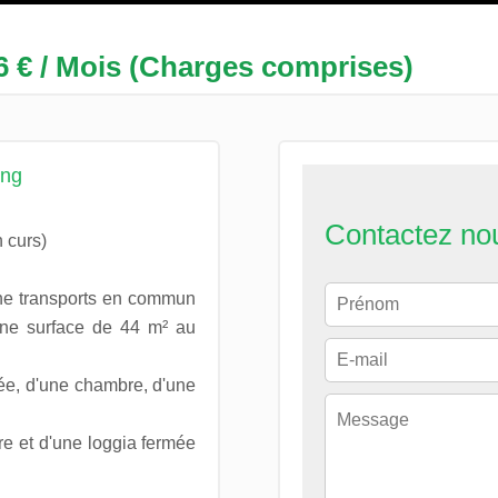
6 € / Mois (Charges comprises)
ing
Contactez no
 curs)
he transports en commun
'une surface de 44 m² au
ée, d'une chambre, d'une
e et d'une loggia fermée