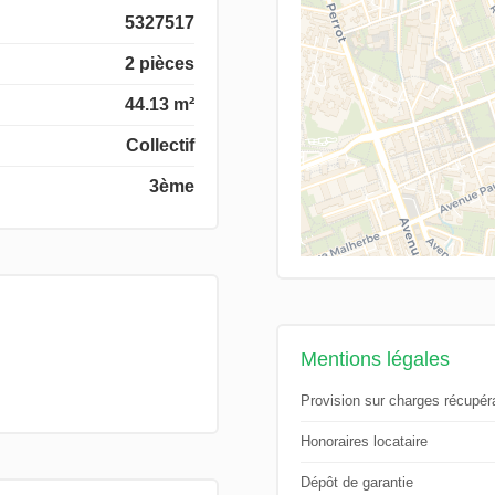
5327517
2 pièces
44.13 m²
Collectif
3ème
Mentions légales
Provision sur charges récupér
Honoraires locataire
Dépôt de garantie