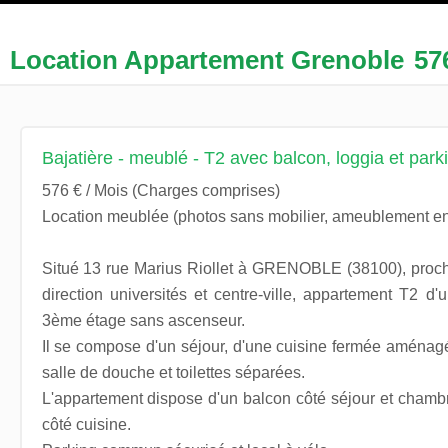
Location Appartement Grenoble
57
Bajatière - meublé - T2 avec balcon, loggia et park
576 € / Mois (Charges comprises)
Location meublée (photos sans mobilier, ameublement en
Situé 13 rue Marius Riollet à GRENOBLE (38100), proc
direction universités et centre-ville, appartement T2 d
3ème étage sans ascenseur.
Il se compose d'un séjour, d'une cuisine fermée aménag
salle de douche et toilettes séparées.
L'appartement dispose d'un balcon côté séjour et chambr
côté cuisine.