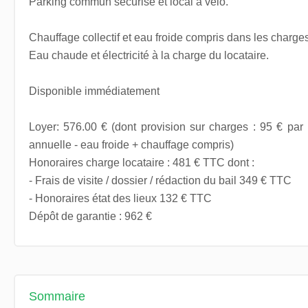
Parking commun sécurisé et local à vélo.
Chauffage collectif et eau froide compris dans les charges
Eau chaude et électricité à la charge du locataire.
Disponible immédiatement
Loyer: 576.00 € (dont provision sur charges : 95 € par 
annuelle - eau froide + chauffage compris)
Honoraires charge locataire : 481 € TTC dont :
- Frais de visite / dossier / rédaction du bail 349 € TTC
- Honoraires état des lieux 132 € TTC
Dépôt de garantie : 962 €
Sommaire