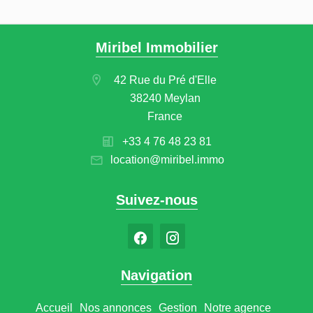
Miribel Immobilier
42 Rue du Pré d'Elle
38240 Meylan
France
+33 4 76 48 23 81
location@miribel.immo
Suivez-nous
Navigation
Accueil
Nos annonces
Gestion
Notre agence