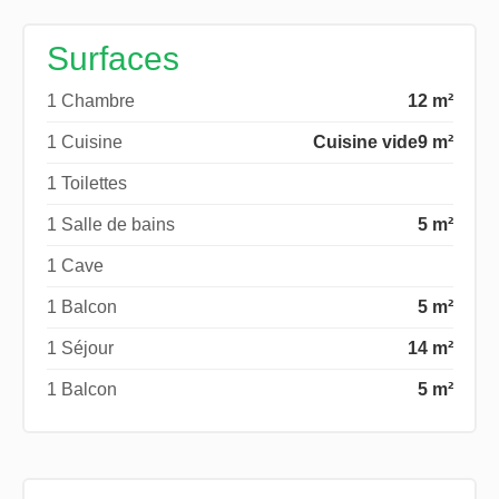
Surfaces
1 Chambre
12 m²
1 Cuisine
Cuisine vide
9 m²
1 Toilettes
1 Salle de bains
5 m²
1 Cave
1 Balcon
5 m²
1 Séjour
14 m²
1 Balcon
5 m²