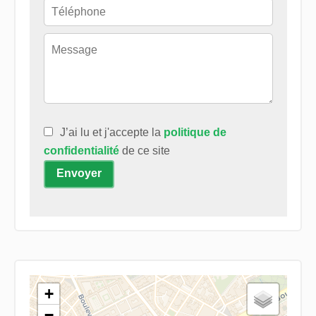
J’ai lu et j'accepte la
politique de
confidentialité
de ce site
Envoyer
+
−