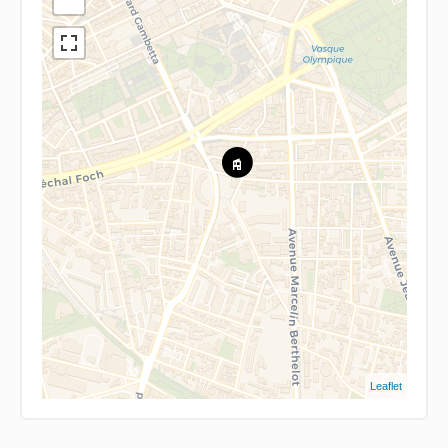
Leaflet