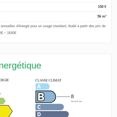
150 €
56 m²
nuelles d'énergie pour un usage standard, établi à partir des prix de
70€ ~ 1640€
énergétique