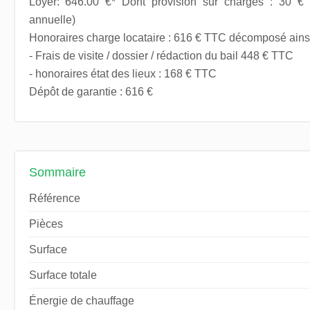
Loyer: 646.00 €* Dont provision sur charges : 30 € p
annuelle)
Honoraires charge locataire : 616 € TTC décomposé ainsi
- Frais de visite / dossier / rédaction du bail 448 € TTC
- honoraires état des lieux : 168 € TTC
Dépôt de garantie : 616 €
Sommaire
Référence
Pièces
Surface
Surface totale
Énergie de chauffage