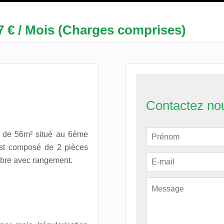
7 € / Mois (Charges comprises)
Contactez no
t de 56m² situé au 6ème
 est composé de 2 pièces
mbre avec rangement.