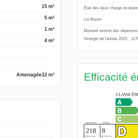
15 m²
État des lieux charge locataire
5 m²
Loi Boutin
1 m²
Montant estimé des dépenses an
l'énergie de l'année 2023 : 11
4 m²
Efficacité 
Amenagée
32 m²