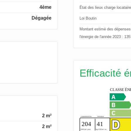
4ème
État des lieux charge locataire
Dégagée
Loi Boutin
Montant estimé des dépenses an
l'énergie de l'année 2023 : 13
Efficacité 
2 m²
2 m²