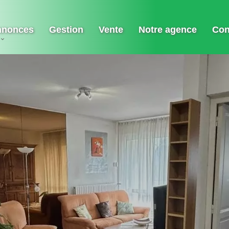
nnonces
Gestion
Vente
Notre agence
Con