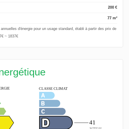
200 €
77 m²
nuelles d'énergie pour un usage standard, établi à partir des prix de
57€ ~ 1837€
énergétique