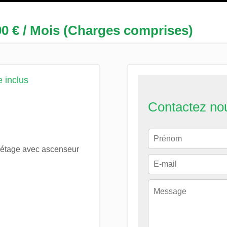
90 € / Mois (Charges comprises)
 inclus
Contactez no
étage avec ascenseur