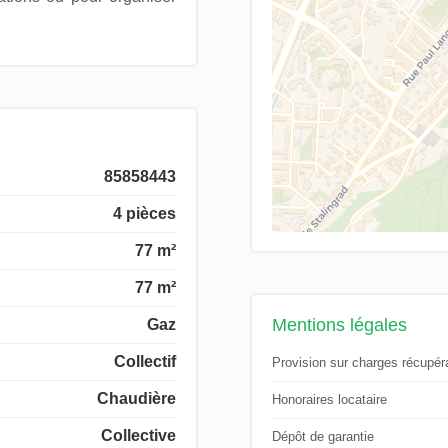
85858443
4 pièces
77 m²
77 m²
Mentions légales
Gaz
Collectif
Provision sur charges récupér
Chaudière
Honoraires locataire
Collective
Dépôt de garantie