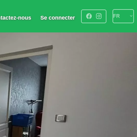
FR
tactez-nous
Se connecter