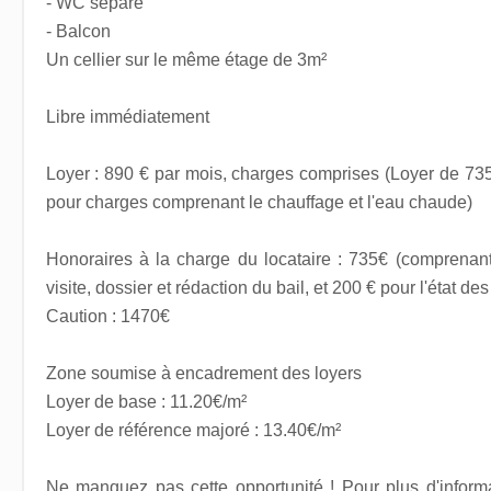
- WC séparé
- Balcon
Un cellier sur le même étage de 3m²
Libre immédiatement
Loyer : 890 € par mois, charges comprises (Loyer de 735
pour charges comprenant le chauffage et l'eau chaude)
Honoraires à la charge du locataire : 735€ (comprenant
visite, dossier et rédaction du bail, et 200 € pour l'état des
Caution : 1470€
Zone soumise à encadrement des loyers
Loyer de base : 11.20€/m²
Loyer de référence majoré : 13.40€/m²
Ne manquez pas cette opportunité ! Pour plus d'inform