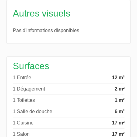
Autres visuels
Pas d'informations disponibles
Surfaces
1 Entrée
12 m²
1 Dégagement
2 m²
1 Toilettes
1 m²
1 Salle de douche
6 m²
1 Cuisine
17 m²
1 Salon
17 m²