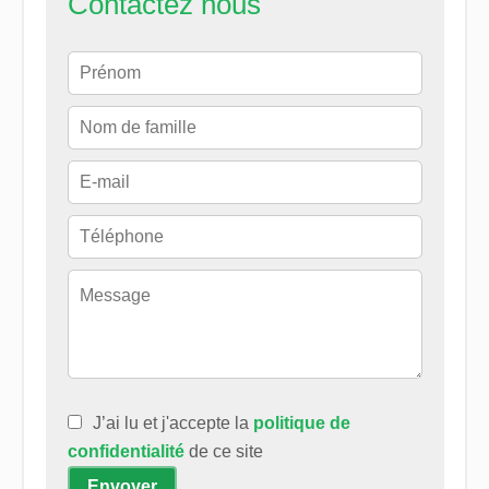
Contactez nous
J’ai lu et j'accepte la
politique de
confidentialité
de ce site
Envoyer