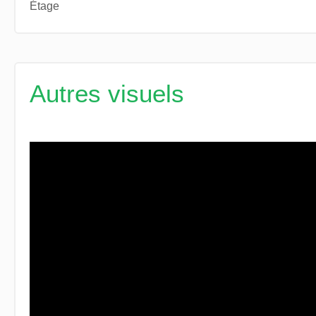
Étage
Autres visuels