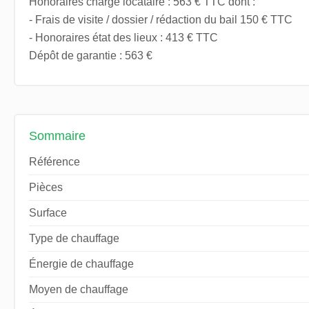
Honoraires charge locataire : 563 € TTC dont :
- Frais de visite / dossier / rédaction du bail 150 € TTC
- Honoraires état des lieux : 413 € TTC
Dépôt de garantie : 563 €
Sommaire
Référence
Pièces
Surface
Type de chauffage
Énergie de chauffage
Moyen de chauffage