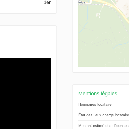
1er
Mentions légales
Honoraires locataire
État des lieux charge locataire
Montant estimé des dépenses an