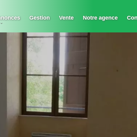
nnonces
Gestion
Vente
Notre agence
Con