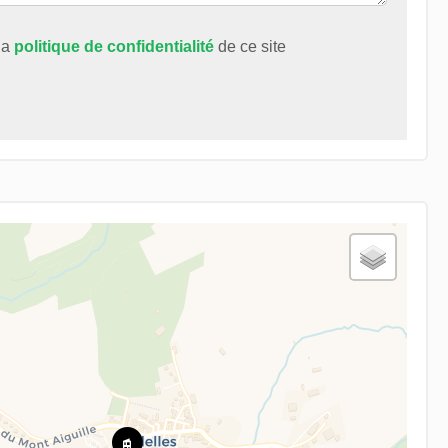
 la
politique de confidentialité
de ce site