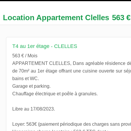
Location Appartement Clelles
563 €
T4 au 1er étage - CLELLES
563 € / Mois
APPARTEMENT CLELLES, Dans agréable résidence déc
de 70m² au 1er étage offrant une cuisine ouverte sur séj
bains et WC.
Garage et parking.
Chauffage électrique et poêle à granules.
Libre au 17/08/2023.
Loyer: 563€ (paiement périodique des charges sans provi