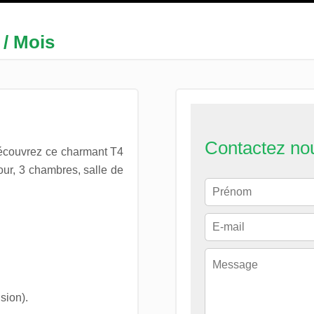
 / Mois
Contactez no
ouvrez ce charmant T4
our, 3 chambres, salle de
sion).