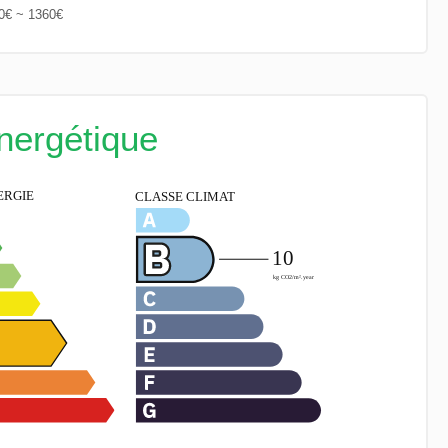
00€ ~ 1360€
énergétique