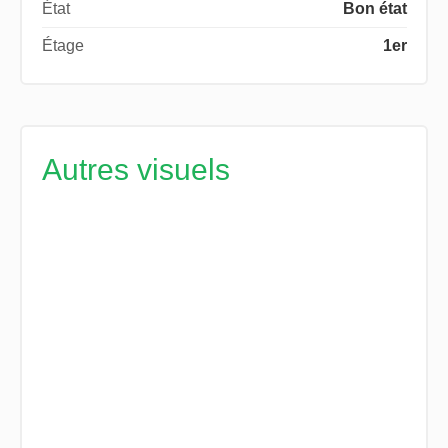
État
Bon état
Étage
1er
Autres visuels