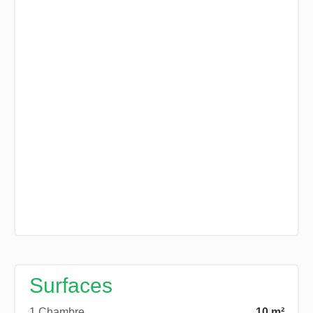
Surfaces
1 Chambre
10 m²