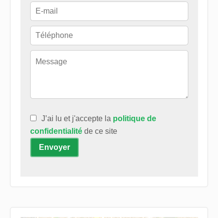
J’ai lu et j'accepte la
politique de
confidentialité
de ce site
Envoyer