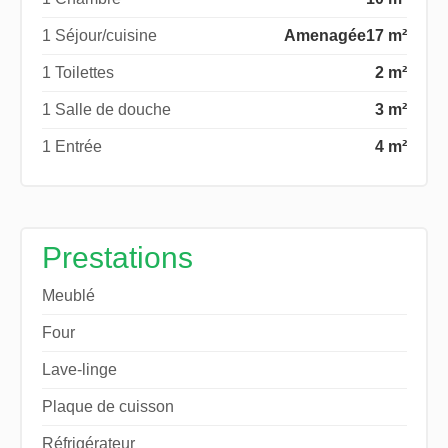
1 Séjour/cuisine
Amenagée
17 m²
1 Toilettes
2 m²
1 Salle de douche
3 m²
1 Entrée
4 m²
Prestations
Meublé
Four
Lave-linge
Plaque de cuisson
Réfrigérateur