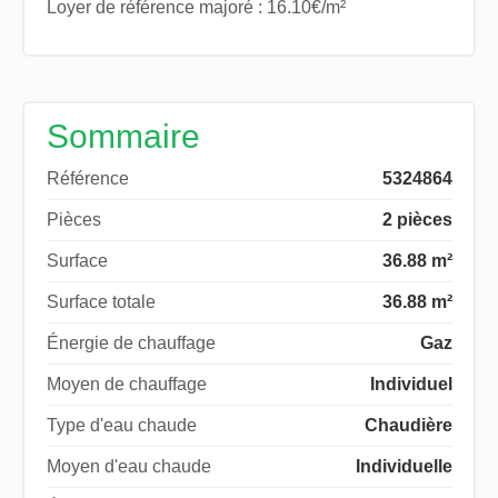
Loyer de référence majoré : 16.10€/m²
Sommaire
Référence
5324864
Pièces
2 pièces
Surface
36.88 m²
Surface totale
36.88 m²
Énergie de chauffage
Gaz
Moyen de chauffage
Individuel
Type d'eau chaude
Chaudière
Moyen d'eau chaude
Individuelle