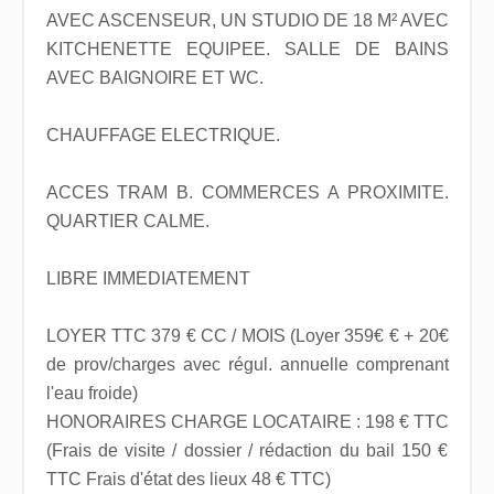
AVEC ASCENSEUR, UN STUDIO DE 18 M² AVEC
KITCHENETTE EQUIPEE. SALLE DE BAINS
AVEC BAIGNOIRE ET WC.
CHAUFFAGE ELECTRIQUE.
ACCES TRAM B. COMMERCES A PROXIMITE.
QUARTIER CALME.
LIBRE IMMEDIATEMENT
LOYER TTC 379 € CC / MOIS (Loyer 359€ € + 20€
de prov/charges avec régul. annuelle comprenant
l'eau froide)
HONORAIRES CHARGE LOCATAIRE : 198 € TTC
(Frais de visite / dossier / rédaction du bail 150 €
TTC Frais d'état des lieux 48 € TTC)