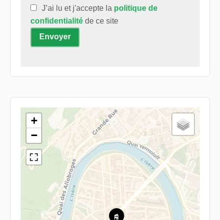
J’ai lu et j'accepte la
politique de
confidentialité
de ce site
Envoyer
+
−